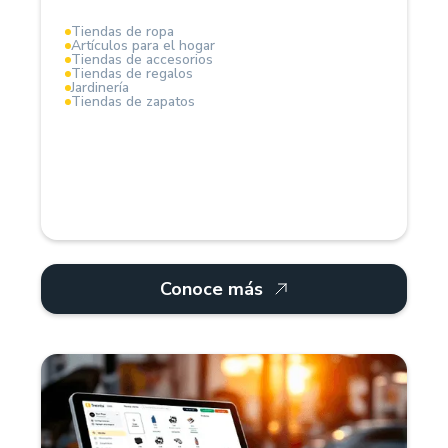
Tiendas de ropa
Artículos para el hogar
La solución ideal para profesionalizar la gestión del
Tiendas de accesorios
negocio.
Tiendas de regalos
Jardinería
Tiendas de zapatos
Conoce más