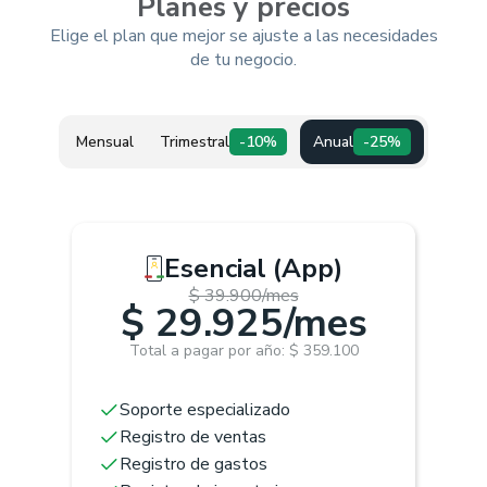
Planes y precios
Elige el plan que mejor se ajuste a las necesidades
de tu negocio.
Mensual
Trimestral
-10%
Anual
-25%
Esencial (App)
$ 39.900/mes
$ 29.925/mes
Total a pagar por año: $ 359.100
Soporte especializado
Registro de ventas
Registro de gastos