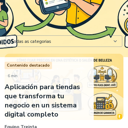
Todas as categorias
Contenido destacado
.
6 min
Aplicación para tiendas
que transforma tu
negocio en un sistema
digital completo
Equipo Treinta
.
6 min