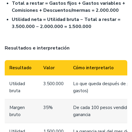
Total a restar = Gastos fijos + Gastos variables +
Comisiones + Descuentos/mermas = 2.000.000
Utilidad neta = Utilidad bruta − Total a restar =
3.500.000 − 2.000.000 = 1.500.000
Resultados e interpretación
Resultado
Valor
Cómo interpretarlo
Utilidad
3.500.000
Lo que queda después de pag
bruta
gastos)
Margen
35%
De cada 100 pesos vendidos,
bruto
ganancia
Utilidad
1.500.000
La ganancia real del mes de