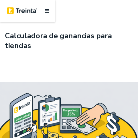
.
Finanzas
5 mins
Calculadora de ganancias para
tiendas