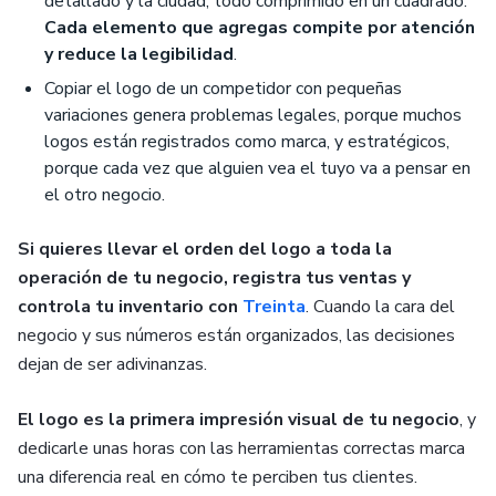
detallado y la ciudad, todo comprimido en un cuadrado.
Cada elemento que agregas compite por atención
y reduce la legibilidad
.
Copiar el logo de un competidor con pequeñas
variaciones genera problemas legales, porque muchos
logos están registrados como marca, y estratégicos,
porque cada vez que alguien vea el tuyo va a pensar en
el otro negocio.
Si quieres llevar el orden del logo a toda la
operación de tu negocio, registra tus ventas y
controla tu inventario con
Treinta
. Cuando la cara del
negocio y sus números están organizados, las decisiones
dejan de ser adivinanzas.
El logo es la primera impresión visual de tu negocio
, y
dedicarle unas horas con las herramientas correctas marca
una diferencia real en cómo te perciben tus clientes.