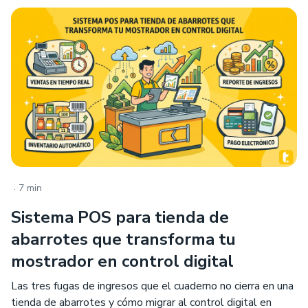
.
7 min
Sistema POS para tienda de
abarrotes que transforma tu
mostrador en control digital
Las tres fugas de ingresos que el cuaderno no cierra en una
tienda de abarrotes y cómo migrar al control digital en