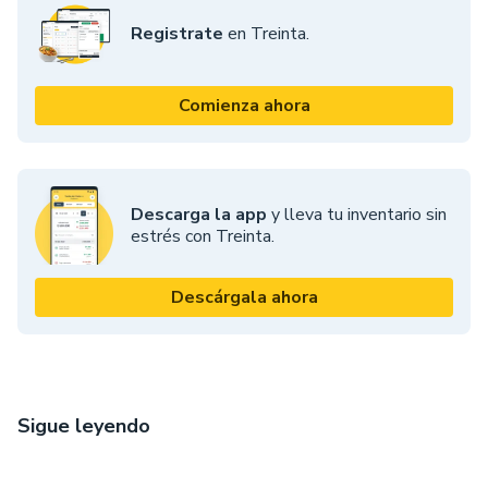
Registrate
en Treinta.
Comienza ahora
Descarga la app
y lleva tu inventario sin
estrés con Treinta.
Descárgala ahora
Sigue leyendo