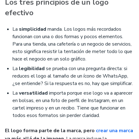
Los tres principios de un logo
efectivo
La
simplicidad
manda. Los logos más recordados
funcionan con una o dos formas y pocos elementos.
Para una tienda, una cafetería o un negocio de servicios,
esto significa resistir la tentación de meter todo lo que
hace el negocio en un solo gráfico.
La
legibilidad
se prueba con una pregunta directa: si
reduces el logo al tamaño de un ícono de WhatsApp,
¿se entiende? Si la respuesta es no, hay que simplificar.
La
versatilidad
importa porque ese logo va a aparecer
en bolsas, en una foto de perfil de Instagram, en un
cartel impreso y en un recibo. Tiene que funcionar en
todos esos formatos sin perder claridad.
El logo forma parte de la marca, pero
crear una marca
va más allá de la imagen
. La marca incluye la