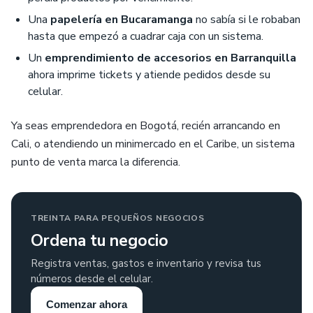
Una
papelería en Bucaramanga
no sabía si le robaban
hasta que empezó a cuadrar caja con un sistema.
Un
emprendimiento de accesorios en Barranquilla
ahora imprime tickets y atiende pedidos desde su
celular.
Ya seas emprendedora en Bogotá, recién arrancando en
Cali, o atendiendo un minimercado en el Caribe, un sistema
punto de venta marca la diferencia.
TREINTA PARA PEQUEÑOS NEGOCIOS
Ordena tu negocio
Registra ventas, gastos e inventario y revisa tus
números desde el celular.
Comenzar ahora