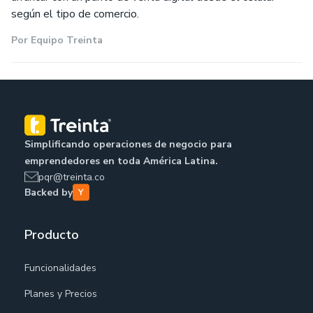
según el tipo de comercio.
Por
Equipo Treinta
Simplificando operaciones de negocio para
emprendedores en toda América Latina.
pqr@treinta.co
Backed by
Producto
Funcionalidades
Planes y Precios