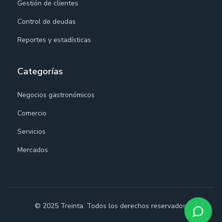
Gestión de clientes
Control de deudas
Reportes y estadísticas
Categorías
Negocios gastronómicos
Comercio
Servicios
Mercados
© 2025 Treinta. Todos los derechos reservados.