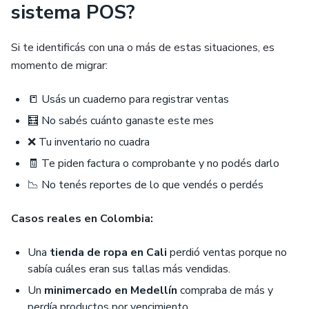
sistema POS?
Si te identificás con una o más de estas situaciones, es
momento de migrar:
📒 Usás un cuaderno para registrar ventas
🧮 No sabés cuánto ganaste este mes
❌ Tu inventario no cuadra
🧾 Te piden factura o comprobante y no podés darlo
📉 No tenés reportes de lo que vendés o perdés
Casos reales en Colombia:
Una
tienda de ropa en Cali
perdió ventas porque no
sabía cuáles eran sus tallas más vendidas.
Un
minimercado en Medellín
compraba de más y
perdía productos por vencimiento.