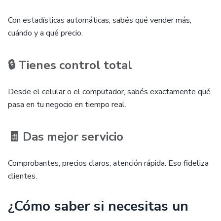
Con estadísticas automáticas, sabés qué vender más,
cuándo y a qué precio.
🔒 Tienes control total
Desde el celular o el computador, sabés exactamente qué
pasa en tu negocio en tiempo real.
🧾 Das mejor servicio
Comprobantes, precios claros, atención rápida. Eso fideliza
clientes.
¿Cómo saber si necesitas un