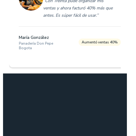
‘‘Con Treinta pude organizar mis
ventas y ahora facturó 40% más que
antes. Es súper fácil de usar.’’
María González
Aumentó ventas 40%
Panadería Don Pepe
Bogota