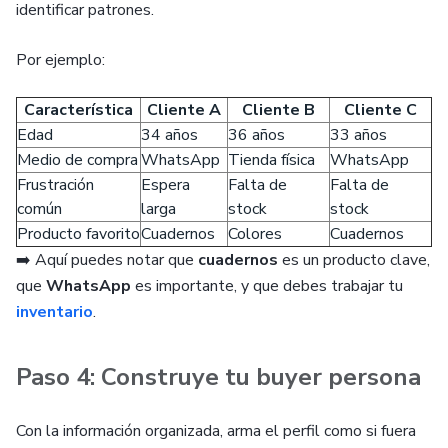
identificar patrones.
Por ejemplo:
Característica
Cliente A
Cliente B
Cliente C
Edad
34 años
36 años
33 años
Medio de compra
WhatsApp
Tienda física
WhatsApp
Frustración
Espera
Falta de
Falta de
común
larga
stock
stock
Producto favorito
Cuadernos
Colores
Cuadernos
➡️ Aquí puedes notar que
cuadernos
es un producto clave,
que
WhatsApp
es importante, y que debes trabajar tu
inventario
.
Paso 4: Construye tu buyer persona
Con la información organizada, arma el perfil como si fuera