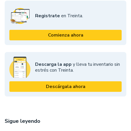
Registrate
en Treinta.
Comienza ahora
Descarga la app
y lleva tu inventario sin
estrés con Treinta.
Descárgala ahora
Sigue leyendo