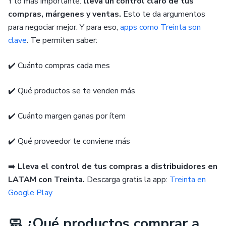
Y lo más importante:
lleva un control claro de tus
compras, márgenes y ventas.
Esto te da argumentos
para negociar mejor. Y para eso,
apps como Treinta son
clave
. Te permiten saber:
✔️ Cuánto compras cada mes
✔️ Qué productos se te venden más
✔️ Cuánto margen ganas por ítem
✔️ Qué proveedor te conviene más
➡️
Lleva el control de tus compras a distribuidores en
LATAM con Treinta.
Descarga gratis la app:
Treinta en
Google Play
🧼 ¿Qué productos comprar a