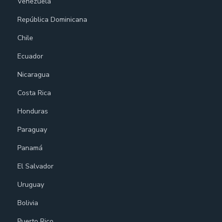
Venezuela
República Dominicana
Chile
Ecuador
Nicaragua
Costa Rica
Honduras
Paraguay
Panamá
El Salvador
Uruguay
Bolivia
Puerto Rico