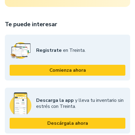
Te puede interesar
Registrate
en Treinta.
Comienza ahora
Descarga la app
y lleva tu inventario sin
estrés con Treinta.
Descárgala ahora