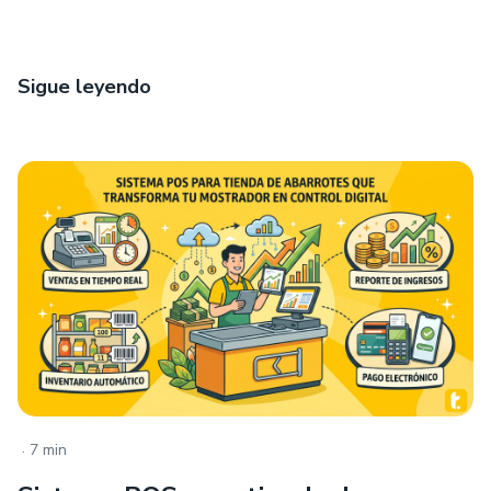
Sigue leyendo
.
7 min