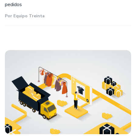
pedidos
Por
Equipo Treinta