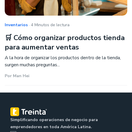
.
Inventarios
4 Minutos de lectura
🛒 Cómo organizar productos tienda
para aumentar ventas
A la hora de organizar los productos dentro de la tienda,
surgen muchas preguntas...
Por
Man Hei
Simplificando operaciones de negocio para
emprendedores en toda América Latina.