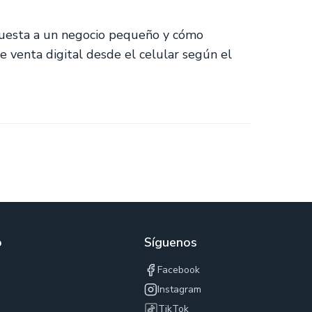
cuesta a un negocio pequeño y cómo
e venta digital desde el celular según el
o
Síguenos
Facebook
Instagram
TikTok