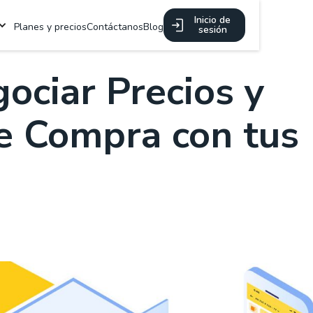
Inicio de
Planes y precios
Contáctanos
Blog
sesión
ociar Precios y
e Compra con tus