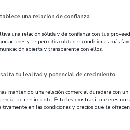
tablece una relación de confianza
ltiva una relación sólida y de confianza con tus proveed
gociaciones y te permitirá obtener condiciones más fav
municación abierta y transparente con ellos.
salta tu lealtad y potencial de crecimiento
 has mantenido una relación comercial duradera con un 
tencial de crecimiento. Esto les mostrará que eres un so
sitivamente en las condiciones y precios que te ofrecen