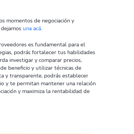
sos momentos de negociación y
e dejamos
una acá.
 proveedores es fundamental para el
egias, podrás fortalecer tus habilidades
da investigar y comparar precios,
e beneficio y utilizar técnicas de
ta y transparente, podrás establecer
cio y te permitan mantener una relación
ciación y maximiza la rentabilidad de