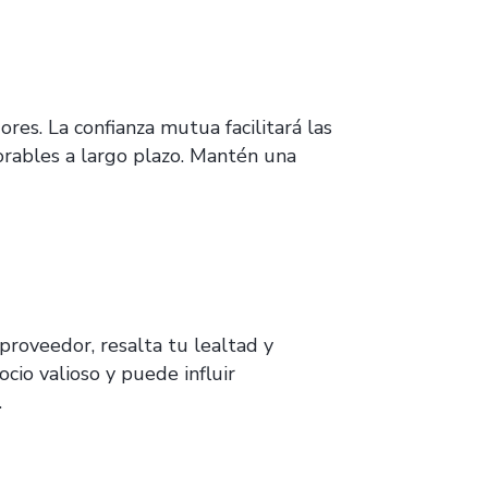
ores. La confianza mutua facilitará las
orables a largo plazo. Mantén una
proveedor, resalta tu lealtad y
cio valioso y puede influir
.