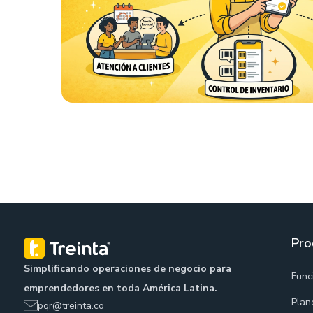
Pro
Simplificando operaciones de negocio para
Func
emprendedores en toda América Latina.
Plan
pqr@treinta.co