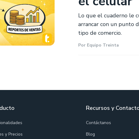
el celular
Lo que el cuaderno le 
arrancar con un punto d
tipo de comercio.
Por
Equipo Treinta
ducto
Recursos y Contact
ionalidades
Contáctanos
es y Precios
Blog