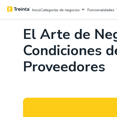
.
Inventarios
2 minutos
Categorías de negocios
Funcionalidades
Inicio
El Arte de Neg
Condiciones d
Proveedores