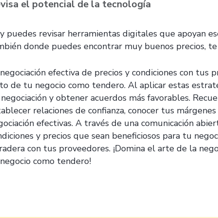
visa el potencial de la tecnología
y puedes revisar herramientas digitales que apoyan e
mbién donde puedes encontrar muy buenos precios, t
 negociación efectiva de precios y condiciones con tus
ito de tu negocio como tendero. Al aplicar estas estrat
 negociación y obtener acuerdos más favorables. Recuer
tablecer relaciones de confianza, conocer tus márgenes d
gociación efectivas. A través de una comunicación abier
ndiciones y precios que sean beneficiosos para tu nego
radera con tus proveedores. ¡Domina el arte de la nego
 negocio como tendero!