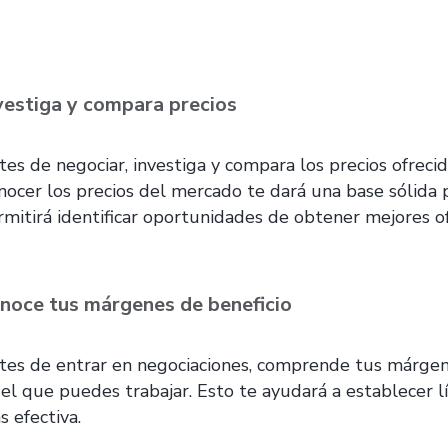
vestiga y compara precios
tes de negociar, investiga y compara los precios ofreci
nocer los precios del mercado te dará una base sólida pa
rmitirá identificar oportunidades de obtener mejores of
noce tus márgenes de beneficio
tes de entrar en negociaciones, comprende tus márgene
 el que puedes trabajar. Esto te ayudará a establecer l
s efectiva.