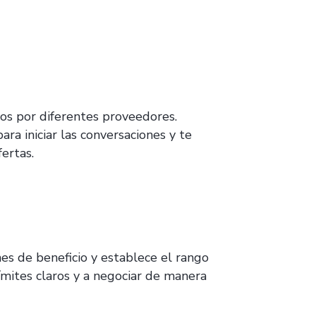
dos por diferentes proveedores.
ra iniciar las conversaciones y te
ertas.
s de beneficio y establece el rango
ímites claros y a negociar de manera