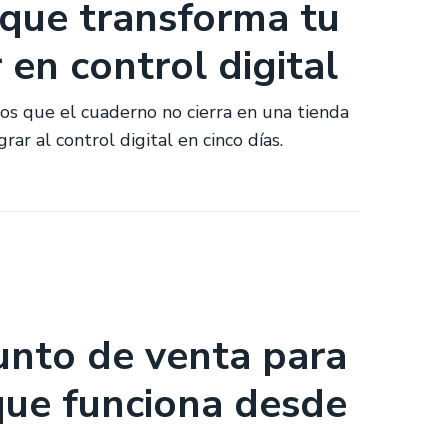
 que transforma tu
en control digital
sos que el cuaderno no cierra en una tienda
ar al control digital en cinco días.
unto de venta para
que funciona desde