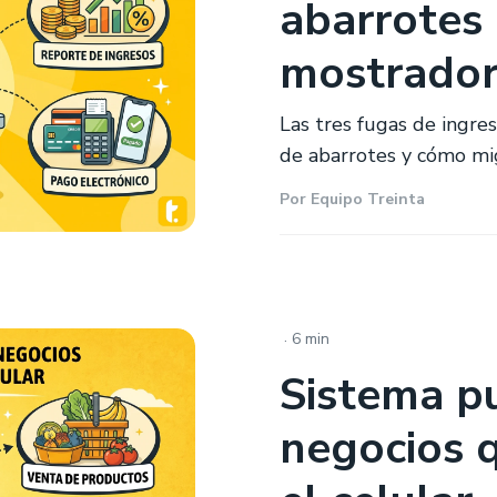
abarrotes
mostrador 
Las tres fugas de ingre
de abarrotes y cómo migr
Por
Equipo Treinta
.
6 min
Sistema p
negocios 