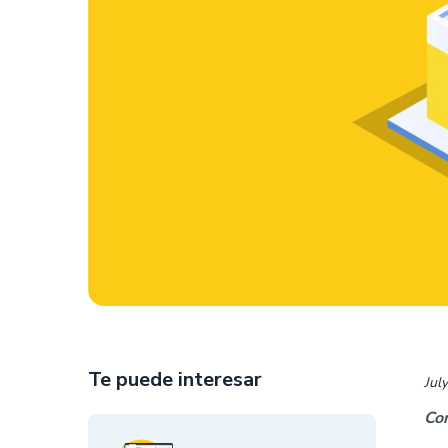
Te puede interesar
Jul
Com