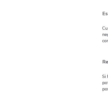
Es
Cu
ne
co
Re
Si
po
po