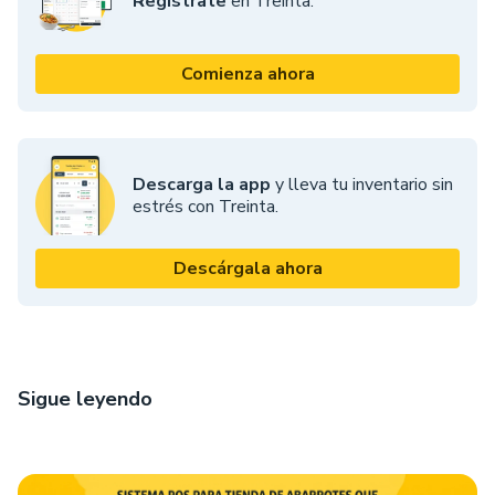
Registrate
en Treinta.
Comienza ahora
Descarga la app
y lleva tu inventario sin
estrés con Treinta.
Descárgala ahora
Sigue leyendo