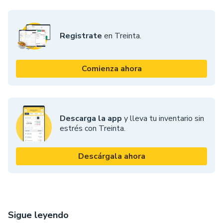
Registrate
en Treinta.
Comienza ahora
Descarga la app
y lleva tu inventario sin
estrés con Treinta.
Descárgala ahora
Sigue leyendo