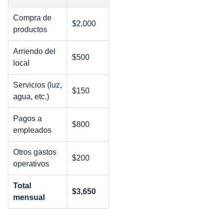
Compra de
$2,000
productos
Arriendo del
$500
local
Servicios (luz,
$150
agua, etc.)
Pagos a
$800
empleados
Otros gastos
$200
operativos
Total
$3,650
mensual