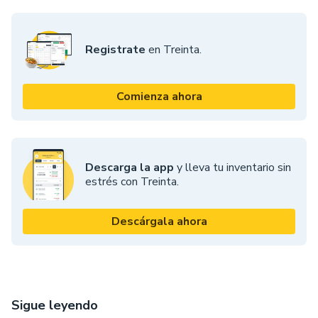
Registrate
en Treinta.
Comienza ahora
Descarga la app
y lleva tu inventario sin
estrés con Treinta.
Descárgala ahora
Sigue leyendo