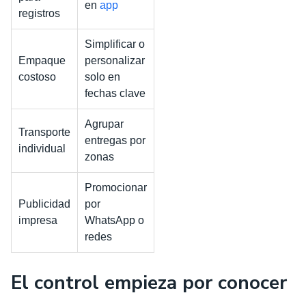
en
app
registros
Simplificar o
Empaque
personalizar
costoso
solo en
fechas clave
Agrupar
Transporte
entregas por
individual
zonas
Promocionar
Publicidad
por
impresa
WhatsApp o
redes
El control empieza por conocer