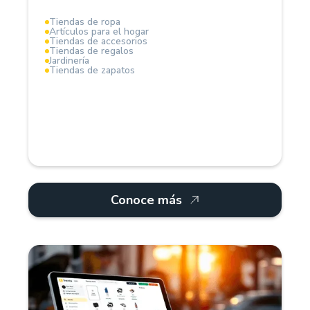
Tiendas de ropa
Artículos para el hogar
La solución ideal para profesionalizar la gestión del
Tiendas de accesorios
negocio.
Tiendas de regalos
Jardinería
Tiendas de zapatos
Conoce más