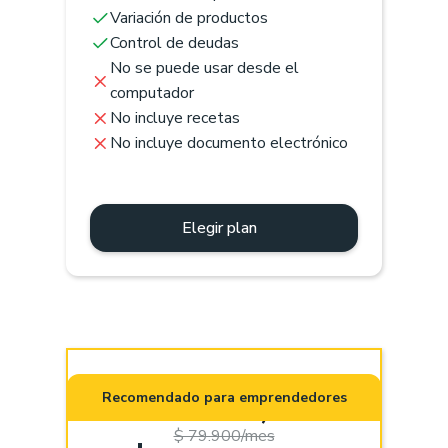
Variación de productos
Control de deudas
No se puede usar desde el
computador
No incluye recetas
No incluye documento electrónico
Elegir plan
Pro (App +
Recomendado para emprendedores
Web)
$ 79.900/mes