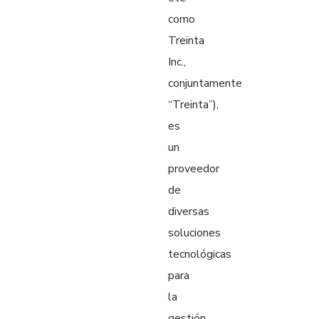
como
Treinta
Inc.,
conjuntamente
“Treinta”),
es
un
proveedor
de
diversas
soluciones
tecnológicas
para
la
gestión