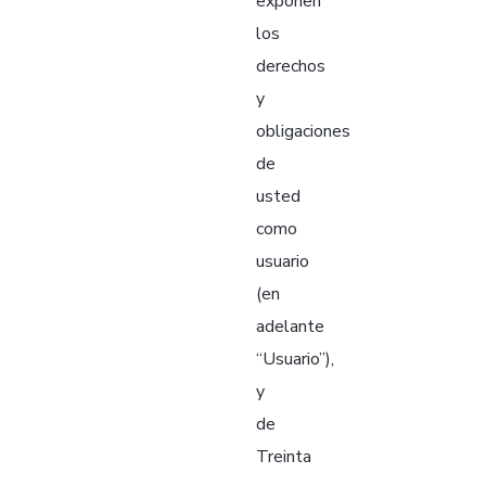
exponen
los
derechos
y
obligaciones
de
usted
como
usuario
(en
adelante
“Usuario”),
y
de
Treinta