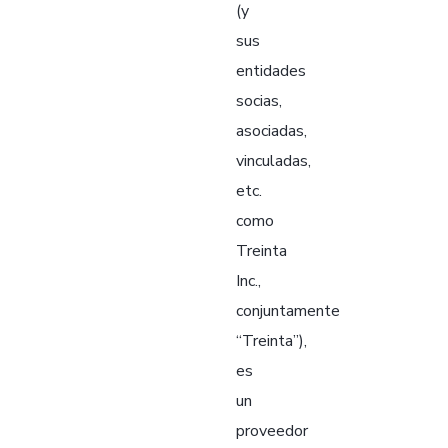
(y
sus
entidades
socias,
asociadas,
vinculadas,
etc.
como
Treinta
Inc.,
conjuntamente
“Treinta”),
es
un
proveedor