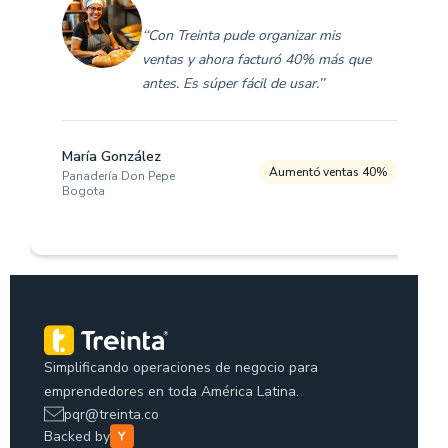
‘‘Con Treinta pude organizar mis
ventas y ahora facturó 40% más que
antes. Es súper fácil de usar.’’
María González
Aumentó ventas 40%
Panadería Don Pepe
Bogota
Simplificando operaciones de negocio para
emprendedores en toda América Latina.
pqr@treinta.co
Backed by