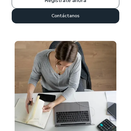
Regístrate ahora
Contáctanos