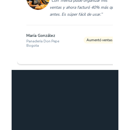
‘‘Con Treinta pude organizar mis
ventas y ahora facturó 40% más que
antes. Es súper fácil de usar.’’
María González
Aumentó ventas 40%
Panadería Don Pepe
Bogota