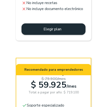
No incluye recetas
No incluye documento electrónico
Elegir plan
Pro (App +
Recomendado para emprendedores
Web)
$ 79.900/mes
$ 59.925
/mes
Total a pagar por año: $ 719.100
Soporte especializado