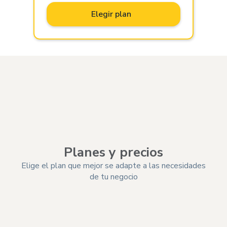
Elegir plan
Planes y precios
Elige el plan que mejor se adapte a las necesidades
de tu negocio
Funciones
Ese