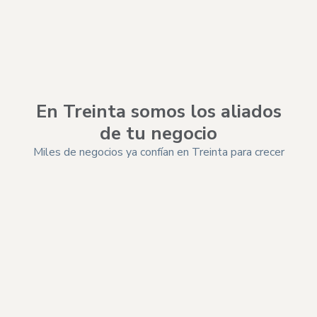
En Treinta somos los aliados
de tu negocio
Miles de negocios ya confían en Treinta para crecer