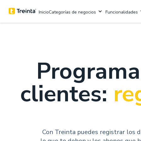
Categorías de negocios
Funcionalidades
Inicio
Programa 
clientes:
re
Con Treinta puedes registrar los da
lo que te deben y los abonos que h