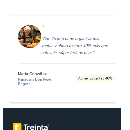
"
‘‘Con Treinta pude organizar mis
ventas y ahora facturó 40% más que
antes. Es súper fácil de usar.’’
María González
Aumentó ventas 40%
Panadería Don Pepe
Bogota