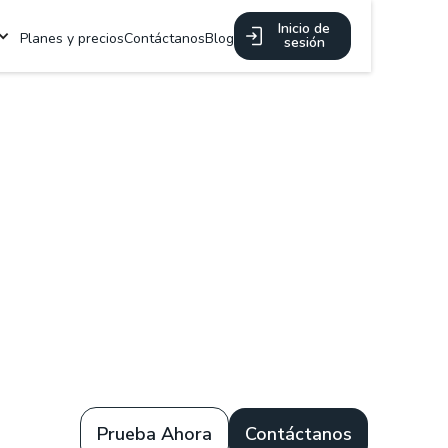
Inicio de
Planes y precios
Contáctanos
Blog
sesión
Prueba Ahora
Contáctanos