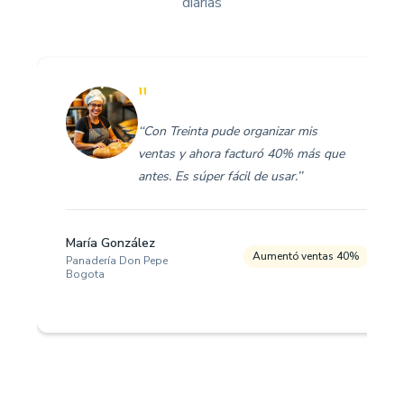
diarias
"
‘‘Con Treinta pude organizar mis
ventas y ahora facturó 40% más que
antes. Es súper fácil de usar.’’
María González
Aumentó ventas 40%
Panadería Don Pepe
Bogota