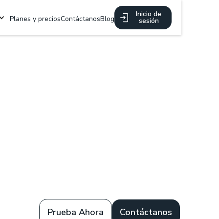
Inicio de
Planes y precios
Contáctanos
Blog
sesión
Prueba Ahora
Contáctanos