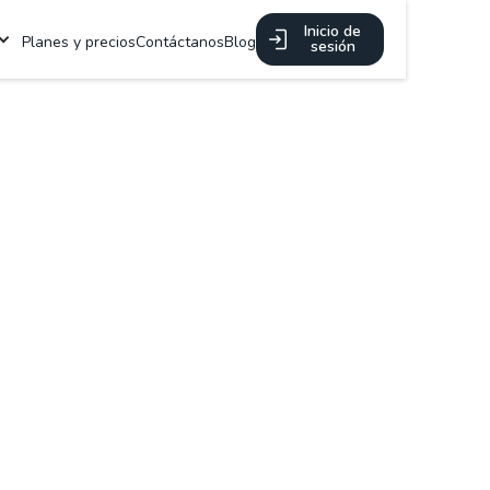
Inicio de
Planes y precios
Contáctanos
Blog
sesión
ón