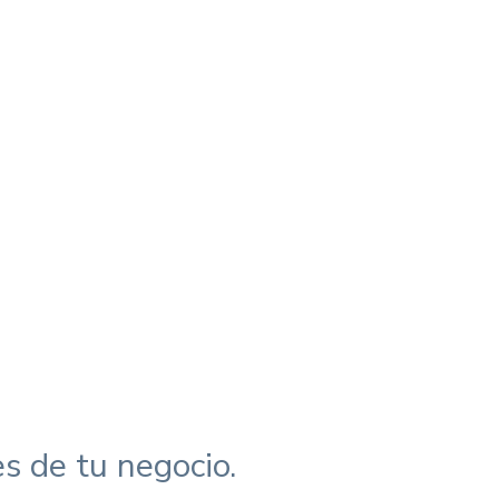
Conoce más
es de tu negocio.