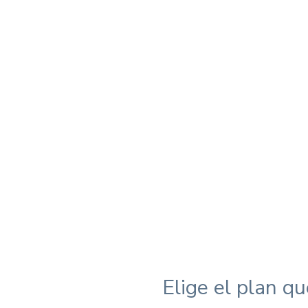
Conoce más
Elige el plan qu