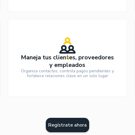
Maneja tus clientes, proveedores
y empleados
Organiza contactos, controla pagos pendientes y
fortalece relaciones clave en un solo lugar
Regístrate ahora