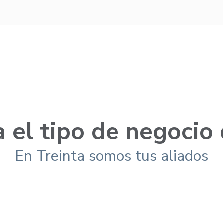
 el tipo de negocio
En Treinta somos tus aliados
Por qué Treinta?
¿Por qué Treint