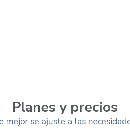
Conoce más
Conoce más
Planes y precios
e mejor se ajuste a las necesidad