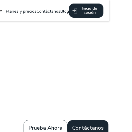
Inicio de
Planes y precios
Contáctanos
Blog
sesión
Prueba Ahora
Contáctanos