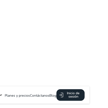
Inicio de
Planes y precios
Contáctanos
Blog
sesión