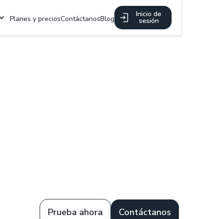
Inicio de
Planes y precios
Contáctanos
Blog
sesión
Prueba ahora
Contáctanos