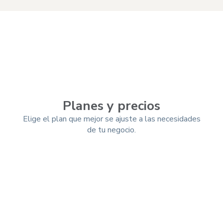
Planes y precios
Elige el plan que mejor se ajuste a las necesidades
de tu negocio.
Mensual
Trimestral
-10%
Anual
-25%