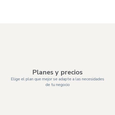
Elegir plan
Planes y precios
Elige el plan que mejor se adapte a las necesidades
de tu negocio
Funciones
Bá