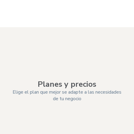
Elegir plan
Planes y precios
Elige el plan que mejor se adapte a las necesidades
de tu negocio
Funciones
Bá