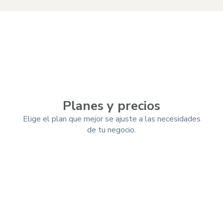
Planes y precios
Elige el plan que mejor se ajuste a las necesidades
de tu negocio.
Mensual
Trimestral
-10%
Anual
-25%