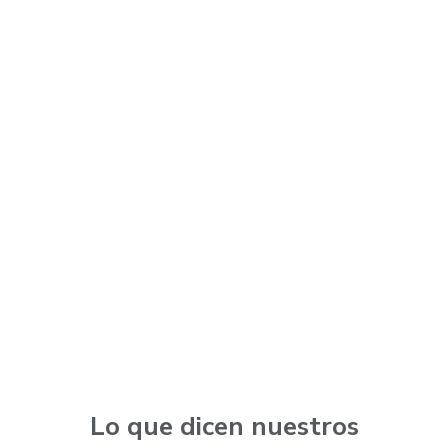
Uso desde el computador
Elegir plan
Lo que dicen nuestros