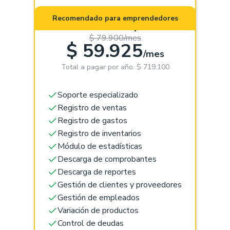
Pro (App +
Recomendado para emprendedores
Web)
$ 79.900/mes
$ 59.925
/mes
Total a pagar por año: $ 719.100
Soporte especializado
Registro de ventas
Registro de gastos
Registro de inventarios
Módulo de estadísticas
Descarga de comprobantes
Descarga de reportes
Gestión de clientes y proveedores
Gestión de empleados
Variación de productos
Control de deudas