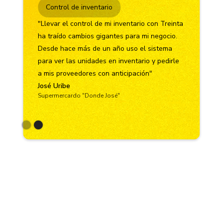
Registro de ventas
a
"El registro de ventas cambió completamente
mi negocio. Ahora, puedo ver exactamente
qué productos se venden más y cuándo. Mi
facturación aumentó un 30% desde que
empecé a usar el sistema."
Carlos Rodríguez
Ferretería El Martillo
Slide 1 of 2.