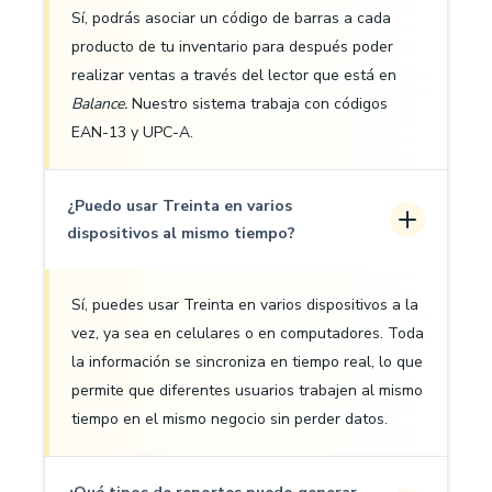
Sí, podrás asociar un código de barras a cada
producto de tu inventario para después poder
realizar ventas a través del lector que está en
Balance.
Nuestro sistema trabaja con códigos
EAN-13 y UPC-A.
¿Puedo usar Treinta en varios
dispositivos al mismo tiempo?
Sí, puedes usar Treinta en varios dispositivos a la
vez, ya sea en celulares o en computadores. Toda
la información se sincroniza en tiempo real, lo que
permite que diferentes usuarios trabajen al mismo
tiempo en el mismo negocio sin perder datos.