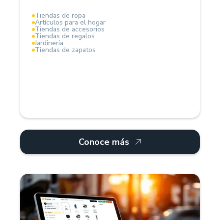
Tiendas de ropa
Artículos para el hogar
La solución ideal para profesionalizar la gestión del
Tiendas de accesorios
negocio.
Tiendas de regalos
Jardinería
Tiendas de zapatos
Conoce más