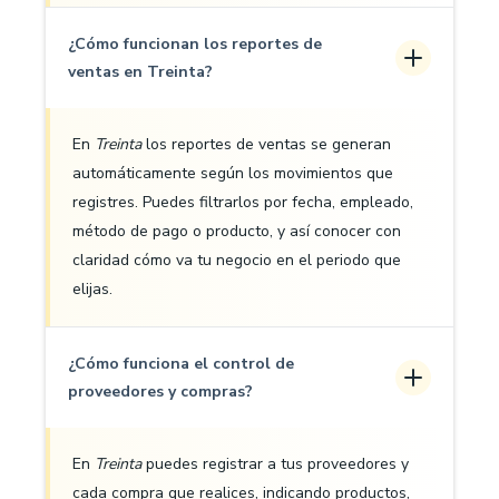
¿Cómo funcionan los reportes de
ventas en Treinta?
En
Treinta
los reportes de ventas se generan
automáticamente según los movimientos que
registres. Puedes filtrarlos por fecha, empleado,
método de pago o producto, y así conocer con
claridad cómo va tu negocio en el periodo que
elijas.
¿Cómo funciona el control de
proveedores y compras?
En
Treinta
puedes registrar a tus proveedores y
cada compra que realices, indicando productos,