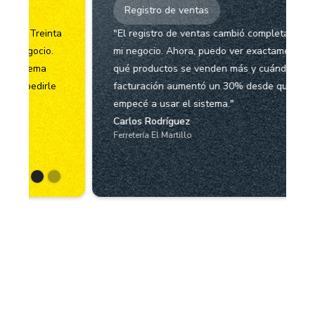
Registro de ventas
a
"El registro de ventas cambió completamente
mi negocio. Ahora, puedo ver exactamente
qué productos se venden más y cuándo. Mi
facturación aumentó un 30% desde que
empecé a usar el sistema."
Carlos Rodríguez
Ferretería El Martillo
Slide 1 of 2.