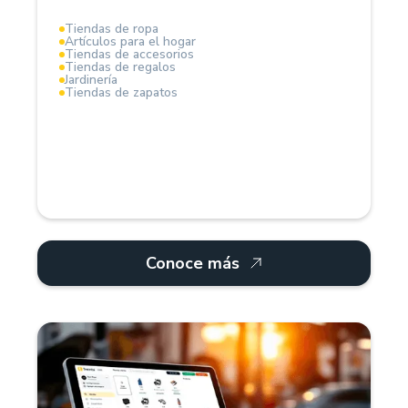
Tiendas de ropa
Artículos para el hogar
La solución ideal para profesionalizar la gestión del
Tiendas de accesorios
negocio.
Tiendas de regalos
Jardinería
Tiendas de zapatos
Conoce más