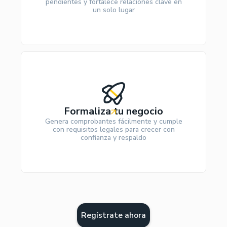
pendientes y fortalece relaciones clave en
un solo lugar
Formaliza tu negocio
Genera comprobantes fácilmente y cumple
con requisitos legales para crecer con
confianza y respaldo
Regístrate ahora