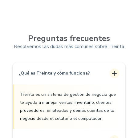
Preguntas frecuentes
Resolvemos las dudas más comunes sobre Treinta
¿Qué es Treinta y cómo funciona?
Treinta es un sistema de gestión de negocio que
te ayuda a manejar ventas, inventario, clientes,
proveedores, empleados y demás cuentas de tu
negocio desde el celular o el computador.