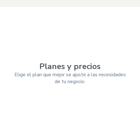
Planes y precios
Elige el plan que mejor se ajuste a las necesidades
de tu negocio.
Mensual
Trimestral
-10%
Anual
-25%