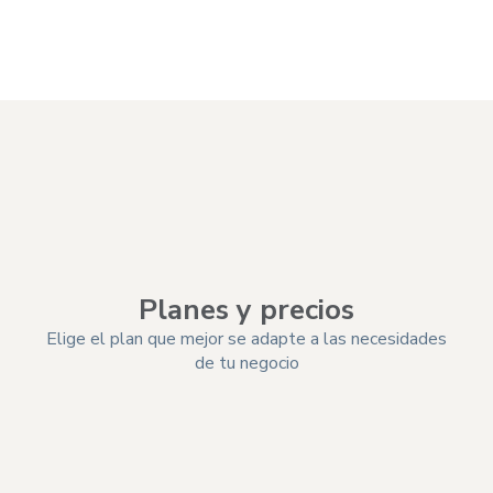
Elegir plan
Planes y precios
Elige el plan que mejor se adapte a las necesidades
de tu negocio
Funciones
Bá