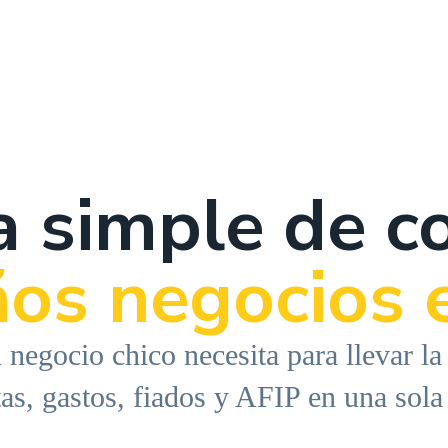
 simple de c
os negocios 
u negocio chico necesita para llevar la
as, gastos, fiados y AFIP en una sola