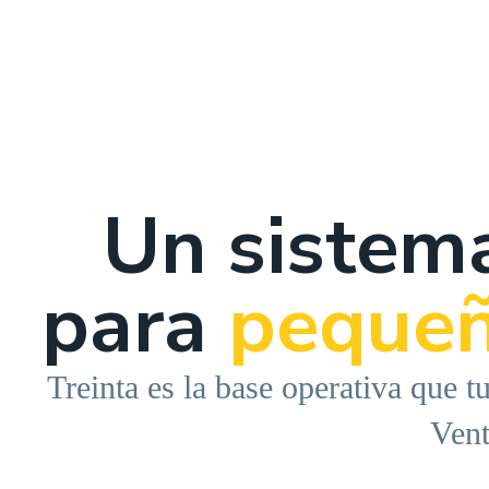
Un sistema
para
pequeñ
Treinta es la base operativa que t
Vent