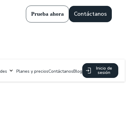
Contáctanos
Prueba ahora
Inicio de
ades
Planes y precios
Contáctanos
Blog
sesión