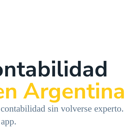
ontabilidad
en Argentina
 contabilidad sin volverse experto.
 app.