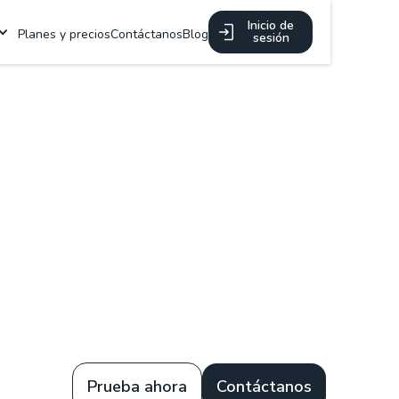
Inicio de
Planes y precios
Contáctanos
Blog
sesión
Prueba ahora
Contáctanos