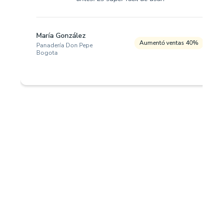
María González
Aumentó ventas 40%
Panadería Don Pepe
Bogota