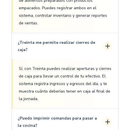
de alimentos preparados con productos
empacados. Puedes registrar ambos en el
sistema, controlar inventario y generar reportes
de ventas.
¿Treinta me permite realizar cierres de
caja?
Sí, con Treinta puedes realizar aperturas y cierres
de caja para llevar un control de tu efectivo. El
sistema registra ingresos y egresos del día, y te
muestra cuánto deberías tener en caja al final de
la jornada.
¿Puedo imprimir comandas para pasar a
la cocina?