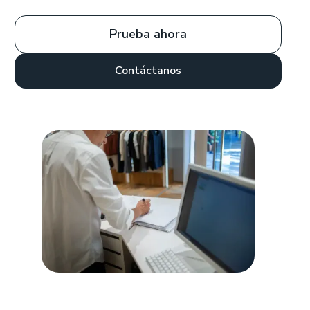
Prueba ahora
Contáctanos