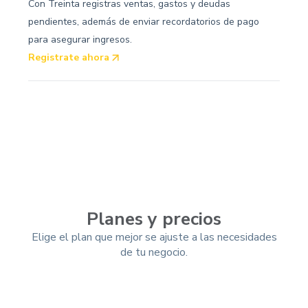
Con Treinta registras ventas, gastos y deudas
pendientes, además de enviar recordatorios de pago
para asegurar ingresos.
Registrate ahora
Planes y precios
Elige el plan que mejor se ajuste a las necesidades
de tu negocio.
Mensual
Trimestral
-10%
Anual
-25%