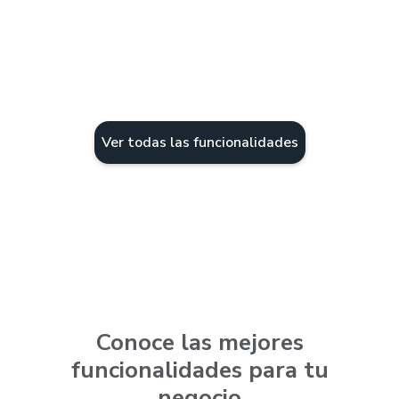
Mini mercados
Supermerc
Todos los servicios
Todos los servi
Ver todas las funcionalidades
Conoce las mejores
funcionalidades para tu
negocio