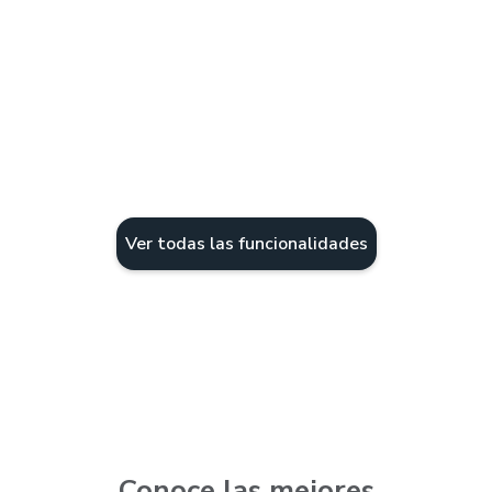
Veterinarias
Todos los servicios
Ver todas las funcionalidades
Conoce las mejores