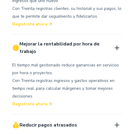
ingresos que uno nuevo.
Con Treinta registras clientes, su historial y sus pagos, lo
que te permite dar seguimiento y fidelizarlos.
Registrate ahora
Mejorar la rentabilidad por hora de 
trabajo
El tiempo mal gestionado reduce ganancias en servicios
por hora o proyectos.
Con Treinta registras ingresos y gastos operativos en
tiempo real, para calcular márgenes y tomar mejores
decisiones.
Registrate ahora
Reducir pagos atrasados