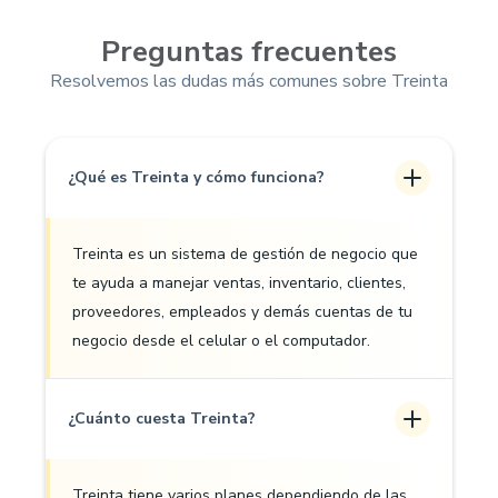
Preguntas frecuentes
Resolvemos las dudas más comunes sobre Treinta
¿Qué es Treinta y cómo funciona?
Treinta es un sistema de gestión de negocio que
te ayuda a manejar ventas, inventario, clientes,
proveedores, empleados y demás cuentas de tu
negocio desde el celular o el computador.
¿Cuánto cuesta Treinta?
Treinta tiene varios planes dependiendo de las