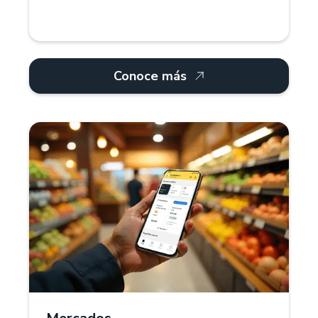
Conoce más
¿Por qué Treinta?
Para mercados, Treinta ofrece un sistema POS y
software de gestión que facilita el control de
inventarios, proveedores y ventas. Administra
productos por kilos, litros o unidades, registra
deudas de clientes y genera facturas digitales.