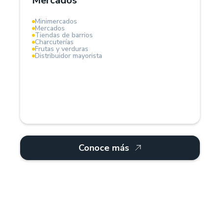
Mercados
La herramienta ideal para modernizar tu mercado.
Minimercados
Mercados
Tiendas de barrios
Charcuterías
Frutas y verduras
Distribuidor mayorista
Conoce más