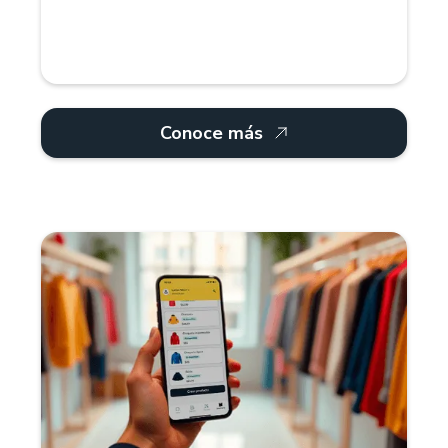
Conoce más
¿Por qué Treinta?
Para comercios retail, Treinta ofrece un sistema
POS que gestiona inventarios, múltiples
proveedores y categorías de productos. Controla