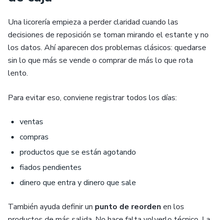
Una licorería empieza a perder claridad cuando las
decisiones de reposición se toman mirando el estante y no
los datos. Ahí aparecen dos problemas clásicos: quedarse
sin lo que más se vende o comprar de más lo que rota
lento.
Para evitar eso, conviene registrar todos los días:
ventas
compras
productos que se están agotando
fiados pendientes
dinero que entra y dinero que sale
También ayuda definir un
punto de reorden
en los
productos de más salida. No hace falta volverlo técnico. La