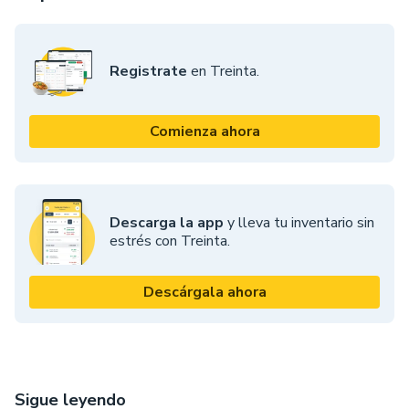
Registrate
en Treinta.
Comienza ahora
Descarga la app
y lleva tu inventario sin
estrés con Treinta.
Descárgala ahora
Sigue leyendo