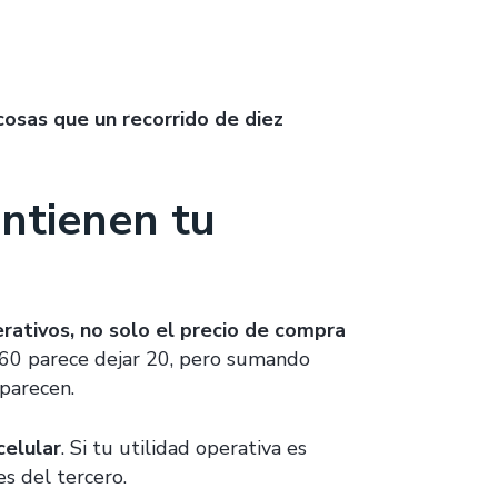
osas que un recorrido de diez
ntienen tu
rativos, no solo el precio de compra
 60 parece dejar 20, pero sumando
aparecen.
celular
. Si tu utilidad operativa es
s del tercero.