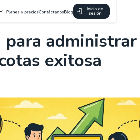
Inicio de
Planes y precios
Contáctanos
Blog
sesión
 para administrar
cotas exitosa