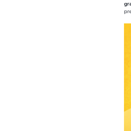
gr
pre