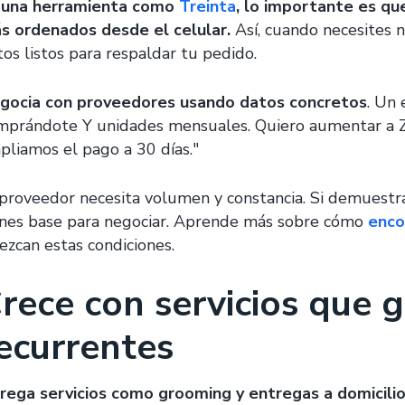
 una herramienta como
Treinta
, lo importante es qu
s ordenados desde el celular.
Así, cuando necesites n
tos listos para respaldar tu pedido.
gocia con proveedores usando datos concretos
. Un 
mprándote Y unidades mensuales. Quiero aumentar a Z 
pliamos el pago a 30 días."
 proveedor necesita volumen y constancia. Si demuestra
enes base para negociar. Aprende más sobre cómo
enco
rezcan estas condiciones.
rece con servicios que g
ecurrentes
rega servicios como grooming y entregas a domicilio