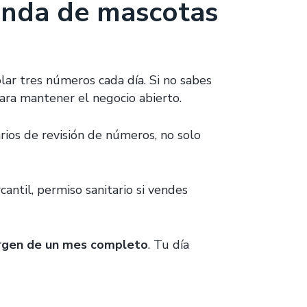
enda de mascotas
ar tres números cada día. Si no sabes
para mantener el negocio abierto.
ios de revisión de números, no solo
cantil, permiso sanitario si vendes
argen de un mes completo
. Tu día