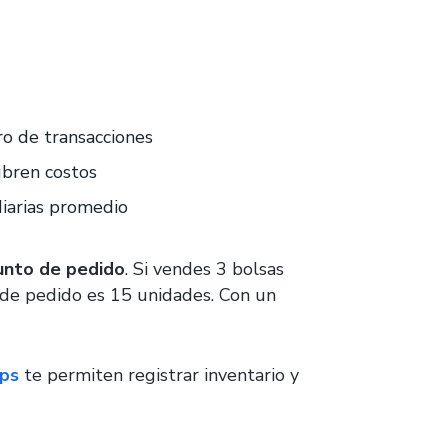
ro de transacciones
ubren costos
diarias promedio
unto de pedido
. Si vendes 3 bolsas
o de pedido es 15 unidades. Con un
ops
te permiten registrar inventario y