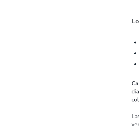
Lo
Ca
di
col
La
ve