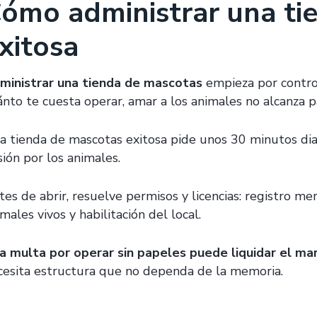
ómo administrar una ti
xitosa
ministrar una tienda de mascotas
empieza por control
ánto te cuesta operar, amar a los animales no alcanza 
a tienda de mascotas exitosa pide unos 30 minutos diar
sión por los animales.
es de abrir, resuelve permisos y licencias: registro mer
males vivos y habilitación del local.
a multa por operar sin papeles puede liquidar el m
cesita estructura que no dependa de la memoria.