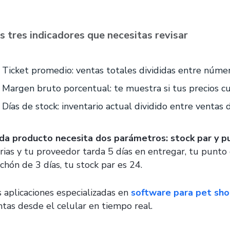
s tres indicadores que necesitas revisar
Ticket promedio: ventas totales divididas entre núme
Margen bruto porcentual: te muestra si tus precios c
Días de stock: inventario actual dividido entre ventas 
da producto necesita dos parámetros: stock par y p
arias y tu proveedor tarda 5 días en entregar, tu punt
chón de 3 días, tu stock par es 24.
s aplicaciones especializadas en
software para pet sh
ntas desde el celular en tiempo real.