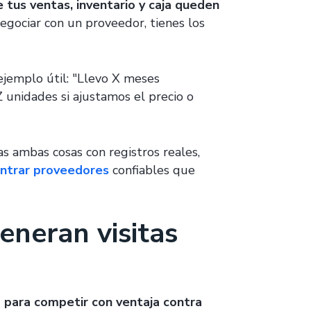
e tus ventas, inventario y caja queden
egociar con un proveedor, tienes los
ejemplo útil: "Llevo X meses
unidades si ajustamos el precio o
s ambas cosas con registros reales,
ntrar proveedores
confiables que
eneran visitas
 para competir con ventaja contra