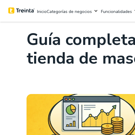
.
5 mins
Categorías de negocios
Funcionalidades
Inicio
Guía completa
tienda de mas