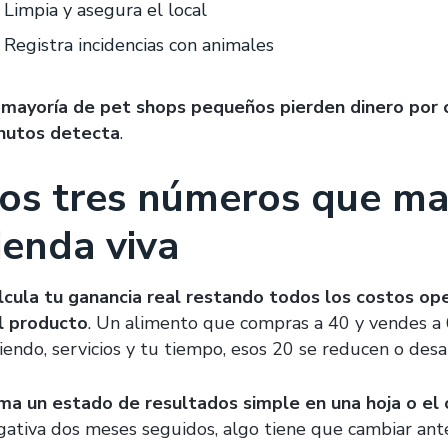
Limpia y asegura el local
Registra incidencias con animales
 mayoría de pet shops pequeños pierden dinero por c
nutos detecta
.
os tres números que ma
ienda viva
lcula tu ganancia real restando todos los costos ope
l producto
. Un alimento que compras a 40 y vendes a
riendo, servicios y tu tiempo, esos 20 se reducen o des
ma un estado de resultados simple en una hoja o el 
gativa dos meses seguidos, algo tiene que cambiar ante