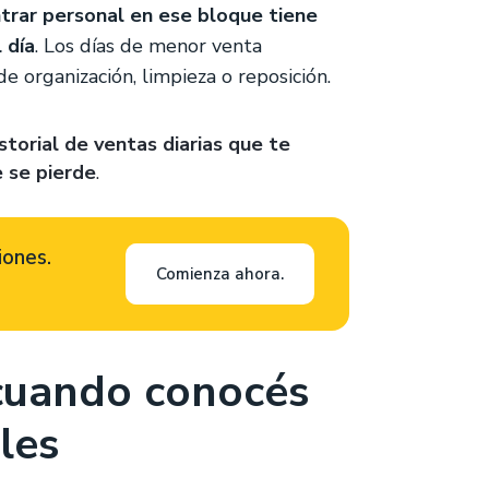
trar personal en ese bloque tiene
 día
. Los días de menor venta
e organización, limpieza o reposición.
storial de ventas diarias que te
 se pierde
.
iones.
Comienza ahora.
cuando conocés
les