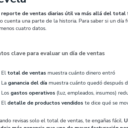
 reporte de ventas diarias útil va más allá del total
lo cuenta una parte de la historia. Para saber si un día
 menos cuatro datos.
tos clave para evaluar un día de ventas
El
total de ventas
muestra cuánto dinero entró
La
ganancia del día
muestra cuánto quedó después de 
Los
gastos operativos
(luz, empleados, insumos) red
El
detalle de productos vendidos
te dice qué se mov
ando revisas solo el total de ventas, te engañas fácil.
U