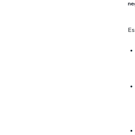
ne
Es