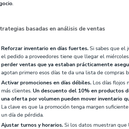
gocio
.
trategias basadas en análisis de ventas
Reforzar inventario en días fuertes.
Si sabes que el 
el pedido a proveedores tiene que llegar el miércoles
perder ventas que ya estaban prácticamente aseg
agotan primero esos días te da una lista de compras 
Activar promociones en días débiles.
Los días flojos
más clientes.
Un descuento del 10% en productos de
una oferta por volumen pueden mover inventario q
La clave es que la promoción tenga margen suficiente p
un día de pérdida.
Ajustar turnos y horarios.
Si los datos muestran que 