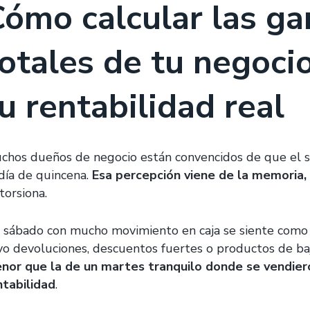
ómo calcular las ga
otales de tu negoci
u rentabilidad real
chos dueños de negocio están convencidos de que el sá
 día de quincena.
Esa percepción viene de la memoria,
torsiona.
 sábado con mucho movimiento en caja se siente como 
vo devoluciones, descuentos fuertes o productos de b
nor que la de un martes tranquilo donde se vendier
ntabilidad
.