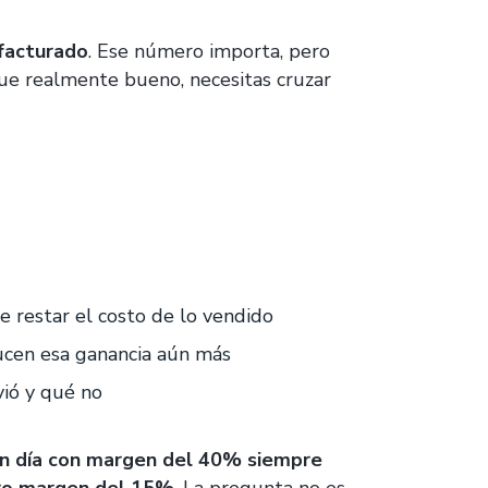
 facturado
. Ese número importa, pero
 fue realmente bueno, necesitas cruzar
restar el costo de lo vendido
ucen esa ganancia aún más
ió y qué no
n día con margen del 40% siempre