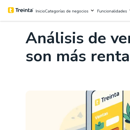
.
Aprende con Treinta
8 min
Categorías de negocios
Funcionalidades
Inicio
Análisis de ve
son más renta