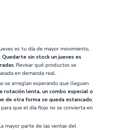
jueves es tu día de mayor movimiento,
.
Quedarte sin stock un jueves es
uradas
. Revisar qué productos se
basada en demanda real.
 no se arreglan esperando que lleguen
 rotación lenta, un combo especial o
ue de otra forma se queda estancado
.
ara que el día flojo no se convierta en
la mayor parte de las ventas del