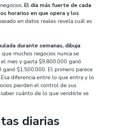
 negocios.
El día más fuerte de cada
los horarios en que opera y los
 basado en datos reales revela cuál es
mulada durante semanas, dibuja
ino que muchos negocios nunca se
 el mes y gasta $9.800.000 ganó
 ganó $1.500.000. El primero parece
Esa diferencia entre lo que entra y lo
ios pierden el control de sus
 saber cuánto de lo que vendiste se
tas diarias