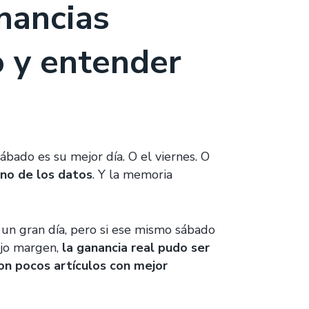
nancias
o y entender
bado es su mejor día. O el viernes. O
 no de los datos
. Y la memoria
un gran día, pero si ese mismo sábado
ajo margen,
la ganancia real pudo ser
on pocos artículos con mejor