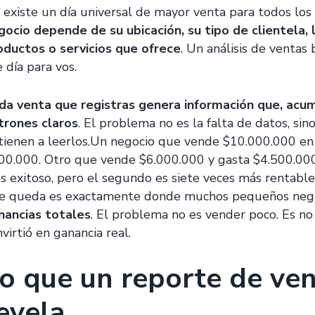
 existe un día universal de mayor venta para todos los
gocio depende de su ubicación, su tipo de clientela, 
oductos o servicios que ofrece
. Un análisis de ventas
 día para vos.
da venta que registras genera información que, acu
trones claros
. El problema no es la falta de datos, s
tienen a leerlos.Un negocio que vende $10.000.000 en
00.000. Otro que vende $6.000.000 y gasta $4.500.000
s exitoso, pero el segundo es siete veces más rentable.
e queda es exactamente donde muchos pequeños negoc
nancias totales
. El problema no es vender poco. Es no
virtió en ganancia real.
o que un reporte de ven
evela