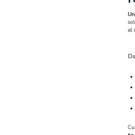
Un
so
al
Da
Cu