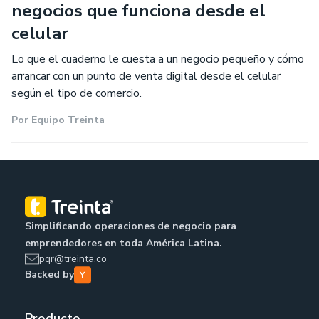
negocios que funciona desde el
celular
Lo que el cuaderno le cuesta a un negocio pequeño y cómo
arrancar con un punto de venta digital desde el celular
según el tipo de comercio.
Por
Equipo Treinta
Simplificando operaciones de negocio para
emprendedores en toda América Latina.
pqr@treinta.co
Backed by
Producto