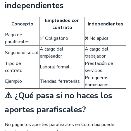
independientes
Empleados con
Concepto
Independientes
contrato
Pago de
✅ Obligatorio
❌ No aplica
parafiscales
A cargo del
A cargo del
Seguridad social
empleador
trabajador
Tipo de
Prestación de
Laboral formal
contrato
servicios
Peluqueros,
Ejemplo
Tiendas, ferreterías
domiciliarios
⚠️ ¿Qué pasa si no haces los
aportes parafiscales?
No pagar los aportes parafiscales en Colombia puede