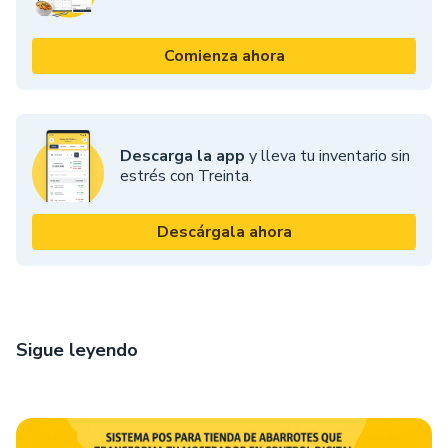
Comienza ahora
Descarga la app
y lleva tu inventario sin
estrés con Treinta.
Descárgala ahora
Sigue leyendo