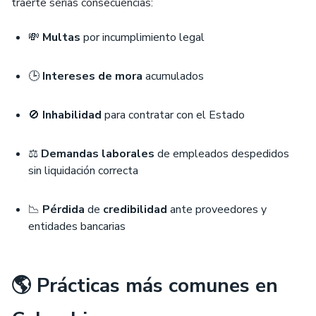
traerte serias consecuencias:
💸
Multas
por incumplimiento legal
🕒
Intereses de mora
acumulados
🚫
Inhabilidad
para contratar con el Estado
⚖️
Demandas laborales
de empleados despedidos
sin liquidación correcta
📉
Pérdida
de
credibilidad
ante proveedores y
entidades bancarias
🌎 Prácticas más comunes en