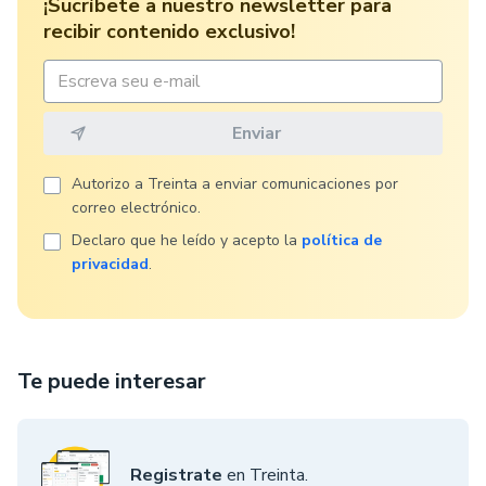
¡Sucríbete a nuestro newsletter para
recibir contenido exclusivo!
Autorizo ​​a Treinta a enviar comunicaciones por
correo electrónico.
Declaro que he leído y acepto la
política de
privacidad
.
Te puede interesar
Registrate
en Treinta.