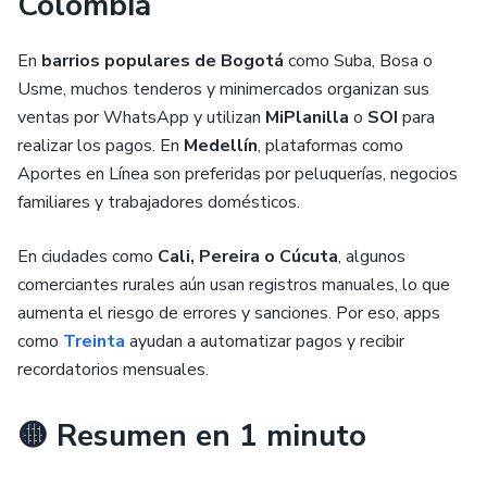
Colombia
En
barrios populares de Bogotá
como Suba, Bosa o
Usme, muchos tenderos y minimercados organizan sus
ventas por WhatsApp y utilizan
MiPlanilla
o
SOI
para
realizar los pagos. En
Medellín
, plataformas como
Aportes en Línea son preferidas por peluquerías, negocios
familiares y trabajadores domésticos.
En ciudades como
Cali, Pereira o Cúcuta
, algunos
comerciantes rurales aún usan registros manuales, lo que
aumenta el riesgo de errores y sanciones. Por eso, apps
como
Treinta
ayudan a automatizar pagos y recibir
recordatorios mensuales.
🟡 Resumen en 1 minuto