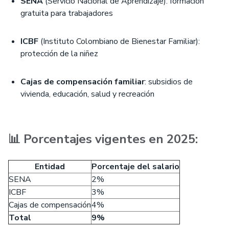
SENA
(Servicio Nacional de Aprendizaje): formación
gratuita para trabajadores
ICBF
(Instituto Colombiano de Bienestar Familiar):
protección de la niñez
Cajas de compensación familiar
: subsidios de
vivienda, educación, salud y recreación
📊 Porcentajes vigentes en 2025:
Entidad
Porcentaje del salario
SENA
2%
ICBF
3%
Cajas de compensación
4%
Total
9%