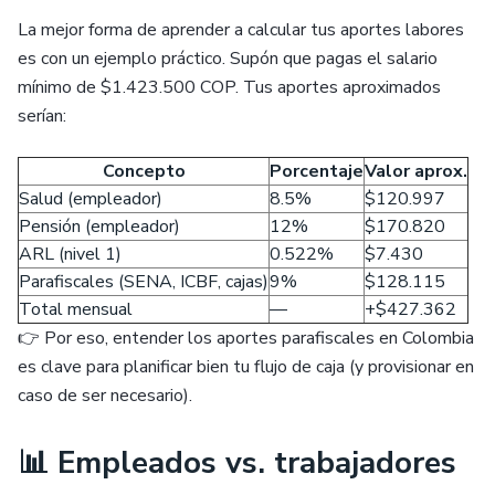
La mejor forma de aprender a calcular tus aportes labores
es con un ejemplo práctico. Supón que pagas el salario
mínimo de $1.423.500 COP. Tus aportes aproximados
serían:
Concepto
Porcentaje
Valor aprox.
Salud (empleador)
8.5%
$120.997
Pensión (empleador)
12%
$170.820
ARL (nivel 1)
0.522%
$7.430
Parafiscales (SENA, ICBF, cajas)
9%
$128.115
Total mensual
—
+$427.362
👉 Por eso, entender los aportes parafiscales en Colombia
es clave para planificar bien tu flujo de caja (y provisionar en
caso de ser necesario).
📊 Empleados vs. trabajadores