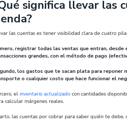
Qué significa llevar las 
ienda?
var las cuentas es tener visibilidad clara de cuatro pila
imero, registrar todas las ventas que entran, desde e
ansacciones grandes, con el método de pago (efectivo
gundo, los gastos que te sacan plata para reponer me
ansporte o cualquier costo que hace funcionar el ne
rcero, el
inventario actualizado
con cantidades disponib
ra calcular márgenes reales.
arto, las cuentas por cobrar para saber quién te debe,