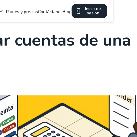
Inicio de
Planes y precios
Contáctanos
Blog
sesión
ar cuentas de una