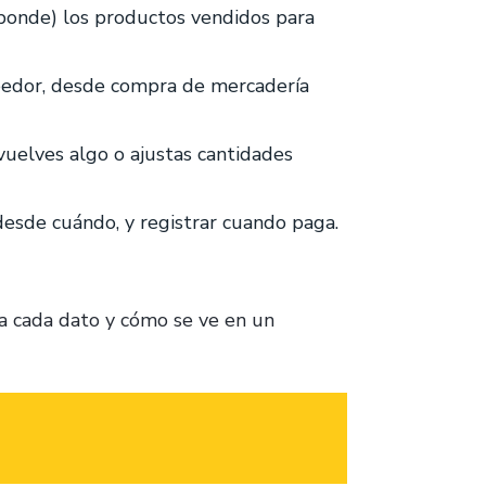
ponde) los productos vendidos para
eedor, desde compra de mercadería
uelves algo o ajustas cantidades
esde cuándo, y registrar cuando paga.
 cada dato y cómo se ve en un