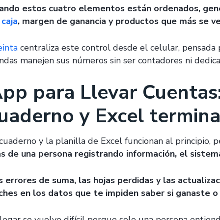
ando estos cuatro elementos están ordenados, gen
 caja
, margen de ganancia y productos que más se v
einta
centraliza este control desde el celular, pensad
endas manejen sus números sin ser contadores ni dedicar
pp para Llevar Cuentas:
uaderno y Excel termina
cuaderno y la planilla de Excel funcionan al principio, 
s de una persona registrando información, el sistem
s errores de suma, las hojas perdidas y las actualiz
ches en los datos que te impiden saber si ganaste o
legar se vuelve difícil porque solo una persona entien