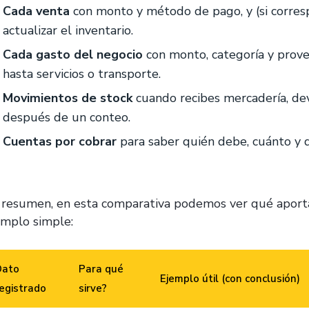
Cada venta
con monto y método de pago, y (si corres
actualizar el inventario.
Cada gasto del negocio
con monto, categoría y prov
hasta servicios o transporte.
Movimientos de stock
cuando recibes mercadería, dev
después de un conteo.
Cuentas por cobrar
para saber quién debe, cuánto y d
 resumen, en esta comparativa podemos ver qué aporta
emplo simple:
Dato
Para qué
Ejemplo útil (con conclusión)
egistrado
sirve?