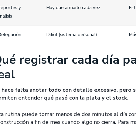
eportes y
Hay que armarlo cada vez
Est
nálisis
elegación
Difícil (sistema personal)
Más
ué registrar cada día pa
eal
 hace falta anotar todo con detalle excesivo, pero s
rmiten entender qué pasó con la plata y el stock
.
ta rutina puede tomar menos de dos minutos al día con
construcción a fin de mes cuando algo no cierra. Para ma