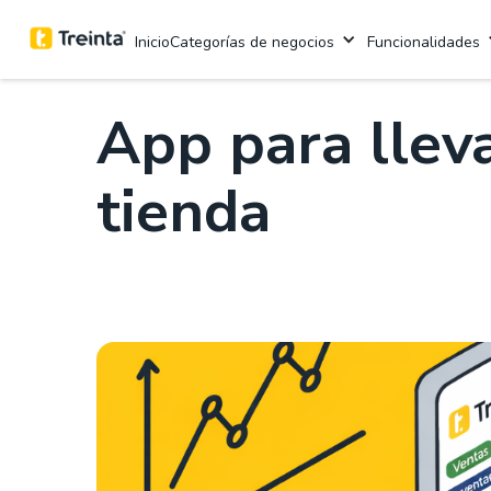
.
Emprendimiento
4 mins
Categorías de negocios
Funcionalidades
Inicio
App para llev
tienda