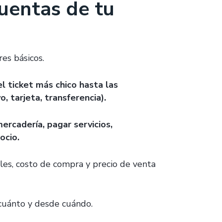
cuentas de tu
res básicos.
l ticket más chico hasta las
, tarjeta, transferencia).
rcadería, pagar servicios,
gocio.
les, costo de compra y precio de venta
 cuánto y desde cuándo.