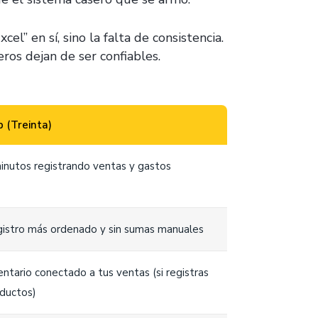
l” en sí, sino la falta de consistencia.
ros dejan de ser confiables.
 (Treinta)
inutos registrando ventas y gastos
istro más ordenado y sin sumas manuales
entario conectado a tus ventas (si registras
ductos)