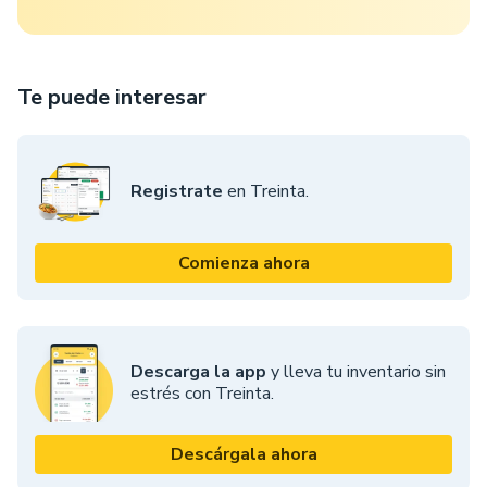
Te puede interesar
Registrate
en Treinta.
Comienza ahora
Descarga la app
y lleva tu inventario sin
estrés con Treinta.
Descárgala ahora