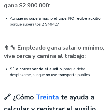
gana $2.900.000:
Aunque no supera mucho el tope,
NO recibe auxilio
porque supera los 2 SMMLV
👨‍🔧 Empleado gana salario mínimo,
vive cerca y camina al trabajo:
Sí le corresponde el auxilio
, porque debe
desplazarse, aunque no use transporte público
🔗 ¿Cómo
Treinta
te ayuda a
calcular y registrar el auxilio