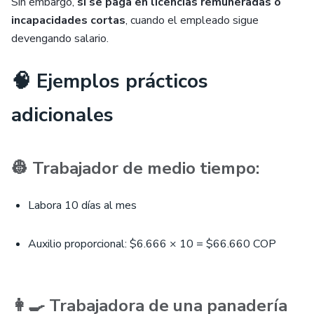
Sin embargo,
sí se paga en licencias remuneradas o
incapacidades cortas
, cuando el empleado sigue
devengando salario.
🧠 Ejemplos prácticos
adicionales
👷 Trabajador de medio tiempo:
Labora 10 días al mes
Auxilio proporcional: $6.666 × 10 = $66.660 COP
👩‍🍳 Trabajadora de una panadería