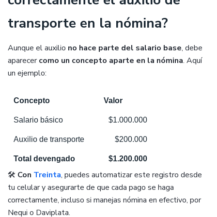
correctamente el auxilio de
transporte en la nómina?
Aunque el auxilio
no hace parte del salario base
, debe
aparecer
como un concepto aparte en la nómina
. Aquí
un ejemplo:
Concepto
Valor
Salario básico
$1.000.000
Auxilio de transporte
$200.000
Total devengado
$1.200.000
🛠️
Con
Treinta
, puedes automatizar este registro desde
tu celular y asegurarte de que cada pago se haga
correctamente, incluso si manejas nómina en efectivo, por
Nequi o Daviplata.